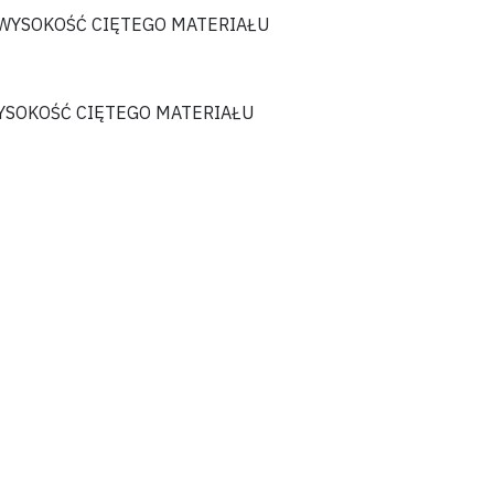
WYSOKOŚĆ CIĘTEGO MATERIAŁU
YSOKOŚĆ CIĘTEGO MATERIAŁU