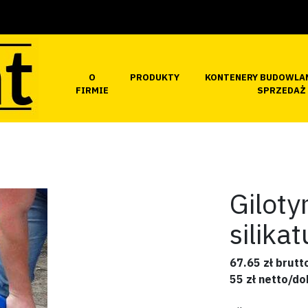
O
PRODUKTY
KONTENERY BUDOWLA
FIRMIE
SPRZEDAŻ
Giloty
silika
67.65 zł brut
55 zł netto/do