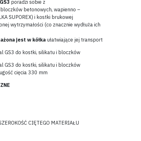
GS3
poradzi sobie z
 bloczków betonowych, wapienno –
LKA SUPOREX) i kostki brukowej
nej wytrzymałości (co znacznie wydłuża ich
ażona jest w kółka
ułatwiające jej transport
CZNE
SZEROKOŚĆ CIĘTEGO MATERIAŁU