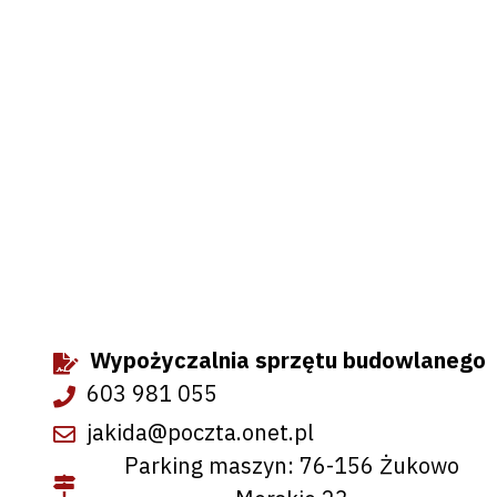
Wypożyczalnia sprzętu budowlanego
603 981 055
jakida@poczta.onet.pl
Parking maszyn: 76-156 Żukowo