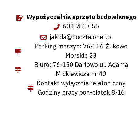
Wypożyczalnia sprzętu budowlanego
603 981 055
jakida@poczta.onet.pl
Parking maszyn: 76-156 Żukowo
Morskie 23
Biuro: 76-150 Darłowo ul. Adama
Mickiewicza nr 40
Kontakt wyłącznie telefoniczny
Godziny pracy pon-piatek 8-16