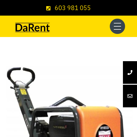
603 981 055