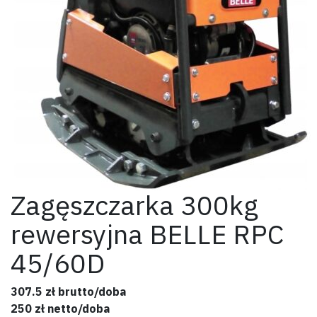
Zagęszczarka 300kg
rewersyjna BELLE RPC
45/60D
307.5 zł brutto/doba
250 zł netto/doba