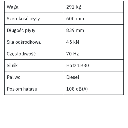
Waga
291 kg
Szerokość płyty
600 mm
Długość płyty
839 mm
Siła odśrodkowa
45 kN
Częstotliwość
70 Hz
Silnik
Hatz 1B30
Paliwo
Diesel
Poziom hałasu
108 dB(A)